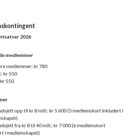
skontingent
ntsatser 2026
elle medlemmer
re medlemmer: kr 780
: kr 550
 kr 550
oner
sjett opp til kr 8 mill.: kr 5 600 (5 medlemskort inkludert i
skapet)
sjett fra kr 8 til 40 mill.: kr 7 000 (6 medlemskort
ert i medlemskapet)