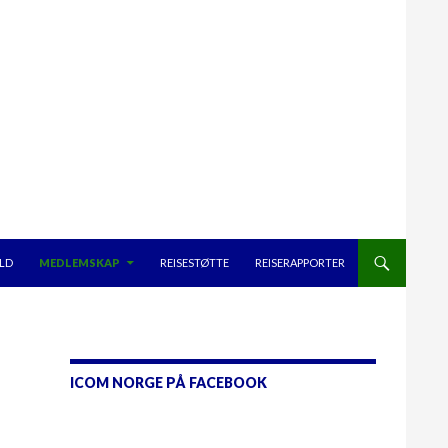
ELD
MEDLEMSKAP
REISESTØTTE
REISERAPPORTER
ICOM NORGE PÅ FACEBOOK