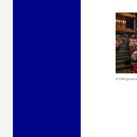
ICOMs general