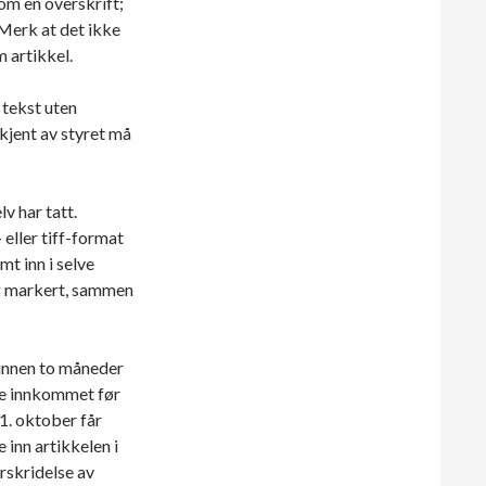
om en overskrift;
 Merk at det ikke
m artikkel.
 tekst uten
kjent av styret må
v har tatt.
 eller tiff-format
imt inn i selve
lig markert, sammen
innen to måneder
re innkommet før
1. oktober får
 inn artikkelen i
erskridelse av