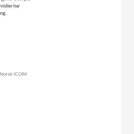
midler har
ng.
| Norsk ICOM