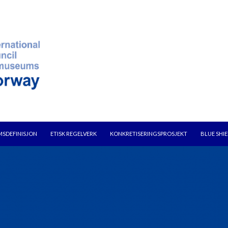
SDEFINISJON
ETISK REGELVERK
KONKRETISERINGSPROSJEKT
BLUE SHI