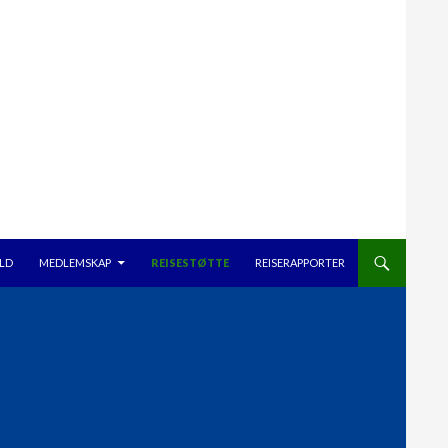
ELD
MEDLEMSKAP
REISESTØTTE
REISERAPPORTER