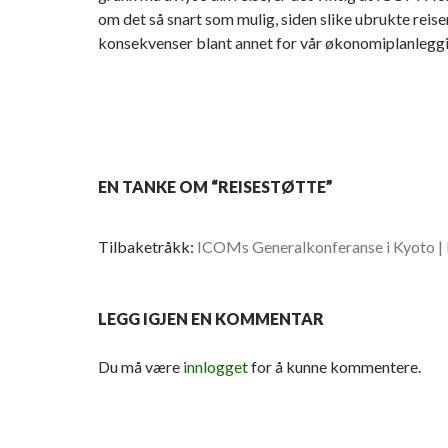
om det så snart som mulig, siden slike ubrukte reise
konsekvenser blant annet for vår økonomiplanleggi
EN TANKE OM “REISESTØTTE”
Tilbaketråkk:
ICOMs Generalkonferanse i Kyoto 
LEGG IGJEN EN KOMMENTAR
Du må være
innlogget
for å kunne kommentere.