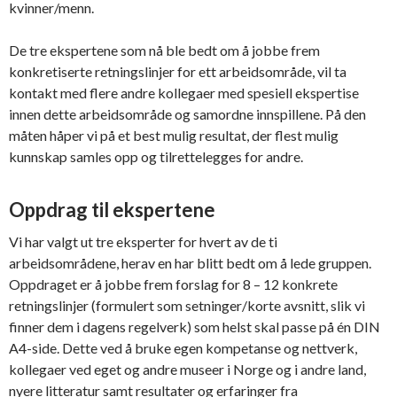
kvinner/menn.
De tre ekspertene som nå ble bedt om å jobbe frem
konkretiserte retningslinjer for ett arbeidsområde, vil ta
kontakt med flere andre kollegaer med spesiell ekspertise
innen dette arbeidsområde og samordne innspillene. På den
måten håper vi på et best mulig resultat, der flest mulig
kunnskap samles opp og tilrettelegges for andre.
Oppdrag til ekspertene
Vi har valgt ut tre eksperter for hvert av de ti
arbeidsområdene, herav en har blitt bedt om å lede gruppen.
Oppdraget er å jobbe frem forslag for 8 – 12 konkrete
retningslinjer (formulert som setninger/korte avsnitt, slik vi
finner dem i dagens regelverk) som helst skal passe på én DIN
A4-side. Dette ved å bruke egen kompetanse og nettverk,
kollegaer ved eget og andre museer i Norge og i andre land,
nyere litteratur samt resultater og erfaringer fra