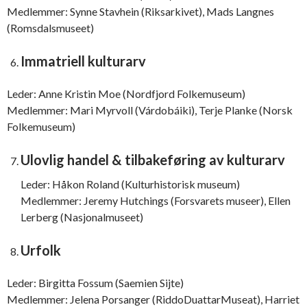
Medlemmer: Synne Stavhein (Riksarkivet), Mads Langnes
(Romsdalsmuseet)
Immatriell kulturarv
Leder: Anne Kristin Moe (Nordfjord Folkemuseum)
Medlemmer: Mari Myrvoll (Várdobáiki), Terje Planke (Norsk
Folkemuseum)
Ulovlig handel & tilbakeføring av kulturarv
Leder: Håkon Roland (Kulturhistorisk museum)
Medlemmer: Jeremy Hutchings (Forsvarets museer), Ellen
Lerberg (Nasjonalmuseet)
Urfolk
Leder: Birgitta Fossum (Saemien Sijte)
Medlemmer: Jelena Porsanger (RiddoDuattarMuseat), Harriet