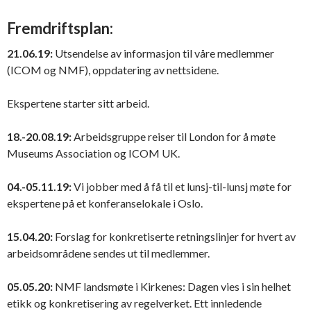
Fremdriftsplan:
21.06.19:
Utsendelse av informasjon til våre medlemmer
(ICOM og NMF), oppdatering av nettsidene.
Ekspertene starter sitt arbeid.
18.-20.08.19:
Arbeidsgruppe reiser til London for å møte
Museums Association og ICOM UK.
04.-05.11.19:
Vi jobber med å få til et lunsj-til-lunsj møte for
ekspertene på et konferanselokale i Oslo.
15.04.20:
Forslag for konkretiserte retningslinjer for hvert av
arbeidsområdene sendes ut til medlemmer.
05.05.20:
NMF landsmøte i Kirkenes: Dagen vies i sin helhet
etikk og konkretisering av regelverket. Ett innledende