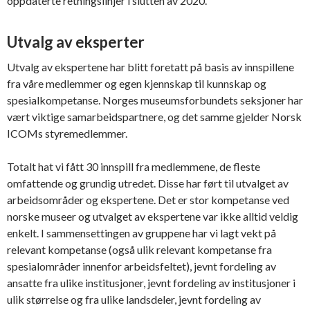
oppdaterte retningslinjer i slutten av 2020.
Utvalg av eksperter
Utvalg av ekspertene har blitt foretatt på basis av innspillene
fra våre medlemmer og egen kjennskap til kunnskap og
spesialkompetanse. Norges museumsforbundets seksjoner har
vært viktige samarbeidspartnere, og det samme gjelder Norsk
ICOMs styremedlemmer.
Totalt hat vi fått 30 innspill fra medlemmene, de fleste
omfattende og grundig utredet. Disse har ført til utvalget av
arbeidsområder og ekspertene. Det er stor kompetanse ved
norske museer og utvalget av ekspertene var ikke alltid veldig
enkelt. I sammensettingen av gruppene har vi lagt vekt på
relevant kompetanse (også ulik relevant kompetanse fra
spesialområder innenfor arbeidsfeltet), jevnt fordeling av
ansatte fra ulike institusjoner, jevnt fordeling av institusjoner i
ulik størrelse og fra ulike landsdeler, jevnt fordeling av