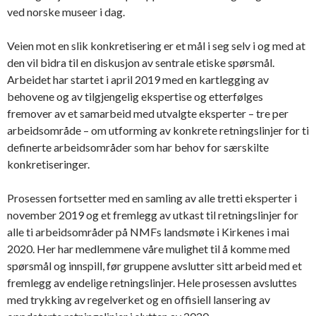
ved norske museer i dag.
Veien mot en slik konkretisering er et mål i seg selv i og med at
den vil bidra til en diskusjon av sentrale etiske spørsmål.
Arbeidet har startet i april 2019 med en kartlegging av
behovene og av tilgjengelig ekspertise og etterfølges
fremover av et samarbeid med utvalgte eksperter – tre per
arbeidsområde – om utforming av konkrete retningslinjer for ti
definerte arbeidsområder som har behov for særskilte
konkretiseringer.
Prosessen fortsetter med en samling av alle tretti eksperter i
november 2019 og et fremlegg av utkast til retningslinjer for
alle ti arbeidsområder på NMFs landsmøte i Kirkenes i mai
2020. Her har medlemmene våre mulighet til å komme med
spørsmål og innspill, før gruppene avslutter sitt arbeid med et
fremlegg av endelige retningslinjer. Hele prosessen avsluttes
med trykking av regelverket og en offisiell lansering av