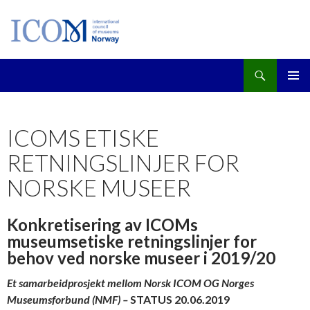
Søk
GÅ
PRIMÆ
TIL
INNHOLD
ICOMS ETISKE
RETNINGSLINJER FOR
NORSKE MUSEER
Konkretisering av ICOMs
museumsetiske retningslinjer for
behov ved norske museer i 2019/20
Et samarbeidprosjekt mellom Norsk ICOM OG Norges
Museumsforbund (NMF) –
STATUS 20.06.2019