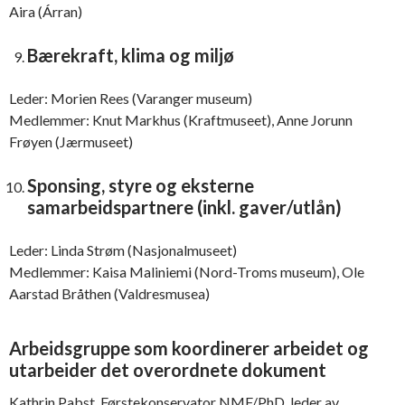
Aira (Árran)
Bærekraft, klima og miljø
Leder: Morien Rees (Varanger museum)
Medlemmer: Knut Markhus (Kraftmuseet), Anne Jorunn
Frøyen (Jærmuseet)
Sponsing, styre og eksterne
samarbeidspartnere (inkl. gaver/utlån)
Leder: Linda Strøm (Nasjonalmuseet)
Medlemmer: Kaisa Maliniemi (Nord-Troms museum), Ole
Aarstad Bråthen (Valdresmusea)
Arbeidsgruppe som koordinerer arbeidet og
utarbeider det overordnete dokument
Kathrin Pabst, Førstekonservator NMF/PhD, leder av