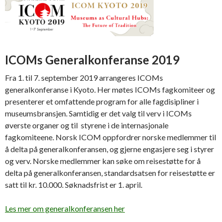
ICOMs Generalkonferanse 2019
Fra 1. til 7. september 2019 arrangeres ICOMs
generalkonferanse i Kyoto. Her møtes ICOMs fagkomiteer og
presenterer et omfattende program for alle fagdisipliner i
museumsbransjen. Samtidig er det valg til verv i ICOMs
øverste organer og til styrene i de internasjonale
fagkomiteene. Norsk ICOM oppfordrer norske medlemmer til
å delta på generalkonferansen, og gjerne engasjere seg i styrer
og verv. Norske medlemmer kan søke om reisestøtte for å
delta på generalkonferansen, standardsatsen for reisestøtte er
satt til kr. 10.000. Søknadsfrist er 1. april.
Les mer om generalkonferansen her