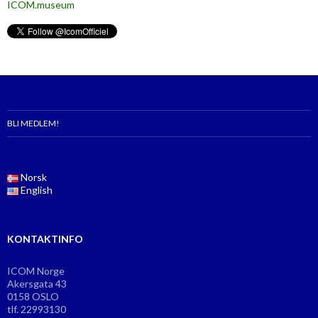
ICOM.museum
BLI MEDLEM!
Norsk
English
KONTAKTINFO
ICOM Norge
Akersgata 43
0158 OSLO
tlf. 22993130