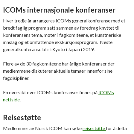
ICOMs internasjonale konferanser
Hver tredje år arrangeres ICOMs generalkonferanse med et
bredt faglig program satt sammen av foredrag knyttet til
konferansens tema, møter i fagkomiteene, et kunstneriske
innslag og et omfattende ekskursjonsprogram. Neste
generalkonferanse blir i Kyoto i Japan i 2019.
Flere av de 30 fagkomiteene har årlige konferanser der
medlemmene diskuterer aktuelle temaer innenfor sine
fagdisipliner.
En oversikt over ICOMs konferanser finnes på
ICOMs
nettside
.
Reisestøtte
Medlemmer av Norsk ICOM kan søke
reisestøtte
for å delta