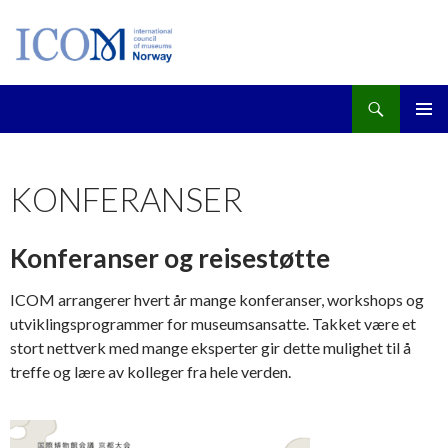
Søk
GÅ
PRIMÆ
TIL
INNHOLD
KONFERANSER
Konferanser og reisestøtte
ICOM arrangerer hvert år mange konferanser, workshops og
utviklingsprogrammer for museumsansatte. Takket være et
stort nettverk med mange eksperter gir dette mulighet til å
treffe og lære av kolleger fra hele verden.